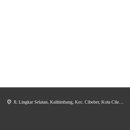
Jl. Lingkar Selatan, Kalitimbang, Kec. Cibeber, Kota Cilegon, Banten 42424