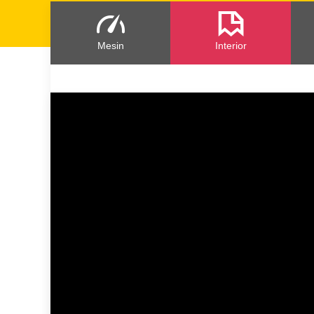
Mesin
Interior