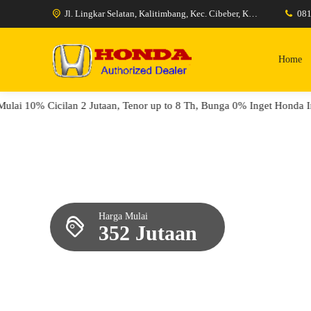
Jl. Lingkar Selatan, Kalitimbang, Kec. Cibeber, Kota Cilegon, Banten 42424
08
Home
10% Cicilan 2 Jutaan, Tenor up to 8 Th, Bunga 0% Inget Honda Inget
Harga Mulai
352 Jutaan