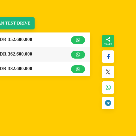
N TEST DRIVE
DR 352.600.000
DR 362.600.000
DR 382.600.000