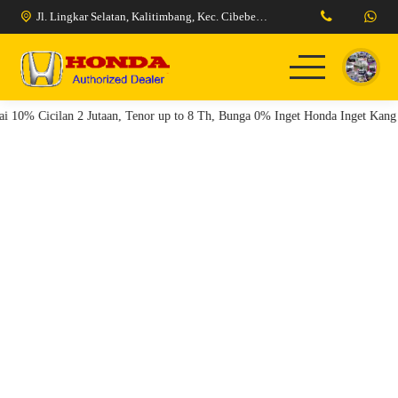
Jl. Lingkar Selatan, Kalitimbang, Kec. Cibeber, Kota Cilegon, Banten 42424
 10% Cicilan 2 Jutaan, Tenor up to 8 Th, Bunga 0% Inget Honda Inget Kang 
Home
Model Kendaraan
Berita
Pricelist
Tentang Kami
Promo Honda Cilegon
Promo Honda Serang