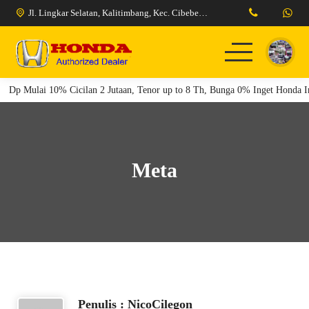
Jl. Lingkar Selatan, Kalitimbang, Kec. Cibeber, Kota Cilegon, Banten 42424
Dp Mulai 10% Cicilan 2 Jutaan, Tenor up to 8 Th, Bunga 0% Inget Honda I
Home
Model Kendaraan
Meta
Berita
Pricelist
Tentang Kami
Promo Honda Cilegon
Penulis : NicoCilegon
Promo Honda Serang